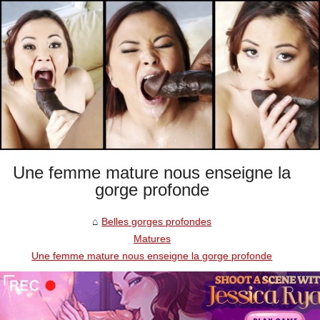
Une femme mature nous enseigne la
gorge profonde
Belles gorges profondes
Matures
Une femme mature nous enseigne la gorge profonde