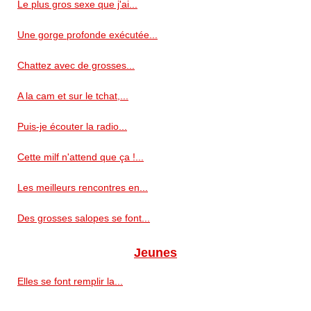
Le plus gros sexe que j'ai...
Une gorge profonde exécutée...
Chattez avec de grosses...
A la cam et sur le tchat,...
Puis-je écouter la radio...
Cette milf n'attend que ça !...
Les meilleurs rencontres en...
Des grosses salopes se font...
Jeunes
Elles se font remplir la...