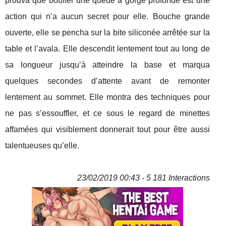
prouva que bouffer une queue à gorge profonde est une
action qui n’a aucun secret pour elle. Bouche grande
ouverte, elle se pencha sur la bite siliconée arrêtée sur la
table et l’avala. Elle descendit lentement tout au long de
sa longueur jusqu’à atteindre la base et marqua
quelques secondes d’attente avant de remonter
lentement au sommet. Elle montra des techniques pour
ne pas s’essouffler, et ce sous le regard de minettes
affamées qui visiblement donnerait tout pour être aussi
talentueuses qu’elle.
23/02/2019 00:43 - 5 181 Interactions